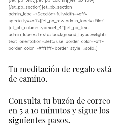
[/et_pb_text][/et_pb_column][/et_pb_row]
[/et_pb_section][et_pb_section
admin_label=»Sección» fullwidth=»off»
specialty=»off»][et_pb_row admin_label=»Fila»]
[et_pb_column type=»4_4″][et_pb_text
admin_label=»Texto» background_layout=»light»
text_orientation=»left» use_border_color=»off»
border_color=»#ffffff» border_style=»solid»]
Tu meditación de regalo está
de camino.
Consulta tu buzón de correo
en 5 a 10 minutos y sigue los
siguientes pasos.