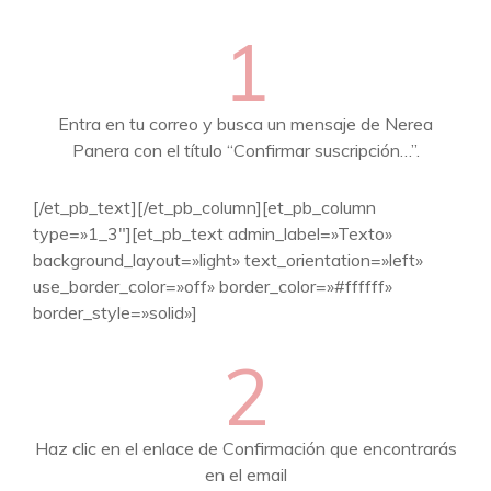
1
Entra en tu correo y busca un mensaje de Nerea
Panera con el título “Confirmar suscripción…”.
[/et_pb_text][/et_pb_column][et_pb_column
type=»1_3″][et_pb_text admin_label=»Texto»
background_layout=»light» text_orientation=»left»
use_border_color=»off» border_color=»#ffffff»
border_style=»solid»]
2
Haz clic en el enlace de Confirmación que encontrarás
en el email