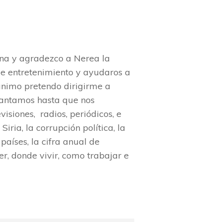
ina y agradezco a Nerea la
e entretenimiento y ayudaros a
 ánimo pretendo dirigirme a
vantamos hasta que nos
isiones, radios, periódicos, e
ria, la corrupción política, la
países, la cifra anual de
r, donde vivir, como trabajar e