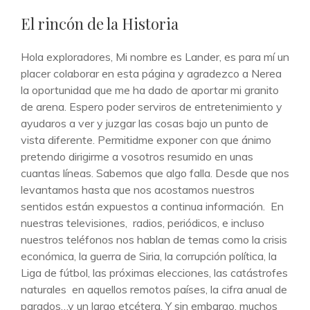
DE
El rincón de la Historia
CATEGORÍAS
Hola exploradores, Mi nombre es Lander, es para mí un
placer colaborar en esta página y agradezco a Nerea
la oportunidad que me ha dado de aportar mi granito
de arena. Espero poder serviros de entretenimiento y
ayudaros a ver y juzgar las cosas bajo un punto de
vista diferente. Permitidme exponer con que ánimo
pretendo dirigirme a vosotros resumido en unas
cuantas líneas. Sabemos que algo falla. Desde que nos
levantamos hasta que nos acostamos nuestros
sentidos están expuestos a continua información. En
nuestras televisiones, radios, periódicos, e incluso
nuestros teléfonos nos hablan de temas como la crisis
económica, la guerra de Siria, la corrupción política, la
Liga de fútbol, las próximas elecciones, las catástrofes
naturales en aquellos remotos países, la cifra anual de
parados…y un largo etcétera. Y sin embargo, muchos