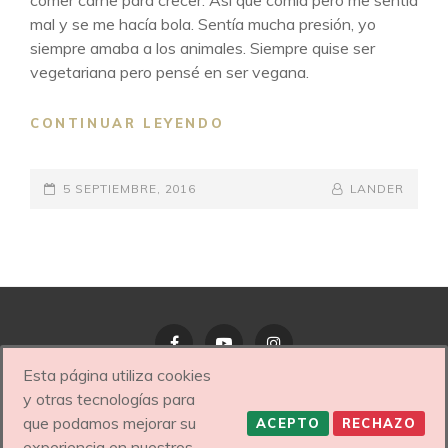
comer carne para crecer. Así que comía pero me sentía
mal y se me hacía bola. Sentía mucha presión, yo
siempre amaba a los animales. Siempre quise ser
vegetariana pero pensé en ser vegana.
COCINA
CONTINUAR LEYENDO
CRUDIVEGANA
POR
PUBLICADO
CLAUDIA
BY
BYLINE
5 SEPTIEMBRE, 2016
LANDER
DI
EL
LINE
BONA
(
RAW
VEGAN
CHEF
)
Esta página utiliza cookies
Facebook
YouTube
Instagram
y otras tecnologías para
que podamos mejorar su
ACEPTO
RECHAZO
COPYRIGHT © 2026
NEREA PANERA – MENTORA
experiencia en nuestros