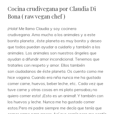
DE
Cocina crudivegana por Claudia Di
CATEGORÍAS
Bona ( raw vegan chef )
¡Hola! Me llamo Claudia y soy cocinera
crudivegana. Amo mucho a los animales y a este
bonito planeta , éste planeta es muy bonito y deseo
que todos puedan ayudar a cuidarlo y también a los
animales. Los animales son nuestros ángeles que
ayudan a difundir amor incondicional. Tenemos que
tratarles con respeto y amor. Ellos también
son ciudadanos de éste planeta. Os cuento como me
hice vagana. Cuando era niña nunca me ha gustado
comer carne, huevos, beber leche, etc.. Cada vez que
tuve carne y otras cosas en mi plato pensaba:¡ no
quiero comer esto!. ¡Esto es un animal!. Y también con
los huevos y leche. Nunca me ha gustado comer
estos.Pero mi padre siempre me decía que tenía que