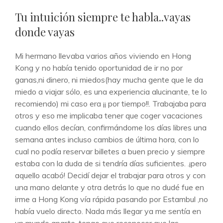
DE
Tu intuición siempre te habla..vayas
CATEGORÍAS
donde vayas
Mi hermano llevaba varios años viviendo en Hong
Kong y no había tenido oportunidad de ir no por
ganas,ni dinero, ni miedos(hay mucha gente que le da
miedo a viajar sólo, es una experiencia alucinante, te lo
recomiendo) mi caso era ¡¡ por tiempo!!. Trabajaba para
otros y eso me implicaba tener que coger vacaciones
cuando ellos decían, confirmándome los días libres una
semana antes incluso cambios de última hora, con lo
cual no podía reservar billetes a buen precio y siempre
estaba con la duda de si tendría días suficientes. .¡pero
aquello acabó! Decidí dejar el trabajar para otros y con
una mano delante y otra detrás lo que no dudé fue en
irme a Hong Kong vía rápida pasando por Estambul ,no
había vuelo directo. Nada más llegar ya me sentía en