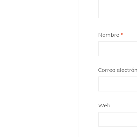
Nombre
*
Correo electró
Web