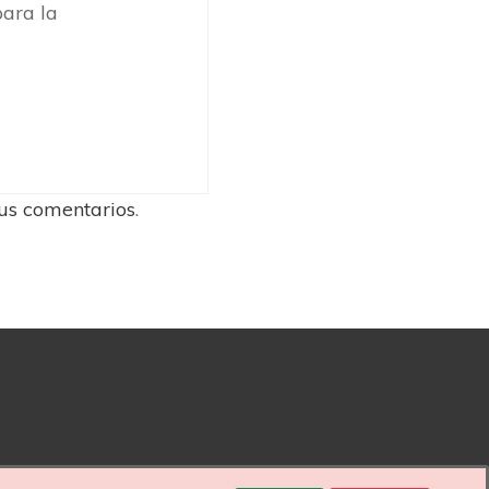
ara la
us comentarios
.