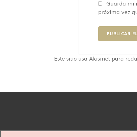
Guarda mi n
próxima vez q
Este sitio usa Akismet para red