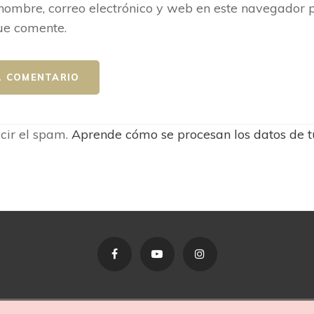
ombre, correo electrónico y web en este navegador p
ue comente.
ucir el spam.
Aprende cómo se procesan los datos de t
Facebook
YouTube
Instagram