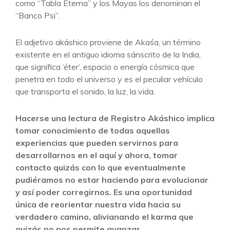
como “Tabla Eterna” y los Mayas los denominan el
“Banco Psi”.
El adjetivo akáshico proviene de Akaśa, un término
existente en el antiguo idioma sánscrito de la India,
que significa ‘éter’, espacio o energía cósmica que
penetra en todo el universo y es el peculiar vehículo
que transporta el sonido, la luz, la vida.
Hacerse una lectura de Registro Akáshico implica
tomar conocimiento de todas aquellas
experiencias que pueden servirnos para
desarrollarnos en el aquí y ahora, tomar
contacto quizás con lo que eventualmente
pudiéramos no estar haciendo para evolucionar
y así poder corregirnos. Es una oportunidad
única de reorientar nuestra vida hacia su
verdadero camino, alivianando el karma que
quizás no nos permite avanzar.