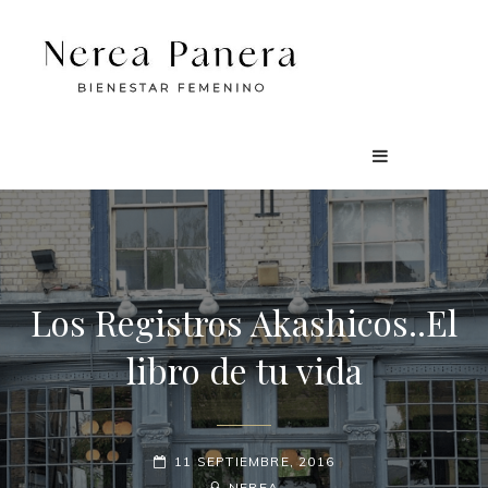
Los Registros Akashicos..El
libro de tu vida
PUBLICADO
11 SEPTIEMBRE, 2016
EL
BY
BYLINE
NEREA