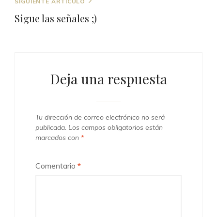
Entrada
SIGUIENTE ARTÍCULO
siguiente
Sigue las señales ;)
Deja una respuesta
Tu dirección de correo electrónico no será
publicada.
Los campos obligatorios están
marcados con
*
Comentario
*