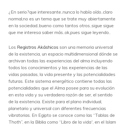
¿En serio?que interesante..nunca lo había oído..claro
normal,no es un tema que se trate muy abiertamente
en la sociedad..bueno como tantos otros..sigue sigue
que me interesa saber más..ok,pues sigue leyendo..
Los
Registros Akáshicos
son una memoria universal
de la existencia, un espacio multidimensional dónde se
archivan todas las experiencias del alma incluyendo
todos los conocimientos y las experiencias de las
vidas pasadas, la vida presente y las potencialidades
futuras. Este sistema energético contiene todas las
potencialidades que el Alma posee para su evolución
en esta vida y su verdadera razón de ser, el sentido
de la existencia. Existe para el plano individual,
planetario y universal con diferentes frecuencias
vibratorias. En Egipto se conoce como las “Tablas de
Thoth”, en la Biblia como “Libro de la vida“, en el Islam