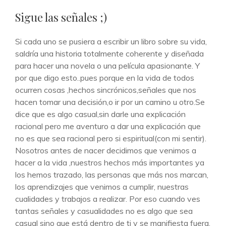
DE
Sigue las señales ;)
CATEGORÍAS
Si cada uno se pusiera a escribir un libro sobre su vida,
saldría una historia totalmente coherente y diseñada
para hacer una novela o una película apasionante. Y
por que digo esto..pues porque en la vida de todos
ocurren cosas ,hechos sincrónicos,señales que nos
hacen tomar una decisión,o ir por un camino u otro.Se
dice que es algo casual,sin darle una explicación
racional pero me aventuro a dar una explicación que
no es que sea racional pero si espiritual(con mi sentir).
Nosotros antes de nacer decidimos que venimos a
hacer a la vida ,nuestros hechos más importantes ya
los hemos trazado, las personas que más nos marcan,
los aprendizajes que venimos a cumplir, nuestras
cualidades y trabajos a realizar. Por eso cuando ves
tantas señales y casualidades no es algo que sea
casual sino que está dentro de ti y se manifiesta fuera.