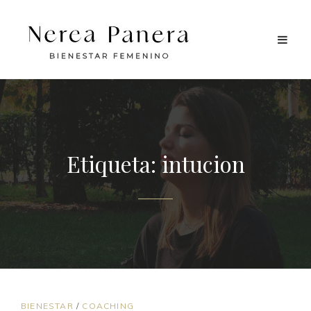
Etiqueta:
intucion
ENLACES
BIENESTAR
/
COACHING