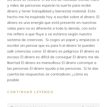
y miles de personas esperan la suerte para recibir
dinero y tener tranquilidad y bienestar material. Este
hecho me ha inspirado hoy a escribir sobre el dinero. El
dinero es una energía que está presente en nuestras
vidas pero no es diferente a todo lo demás, con esto
me refiero a que fluye o se estanca según nuestro
sistema de creencias . Si coges un papel y empiezas a
escribir sin pensar que es para ti el dinero te pueden
salir creencias como: El dinero es peligroso El dinero es
escaso El dinero es difícil de conseguir El dinero me da
libertad El dinero es maravilloso El dinero corrompe a
las personas El dinero ayuda a las personas.. Si te das
cuenta las respuestas se contradicen..¿cómo es
posible
ME
CONTINUAR LEYENDO
SIENTO
MERECED@R