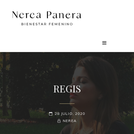
REGIS
PUBLICADO
28 JULIO, 2020
EL
BY
BYLINE
NEREA
LINE