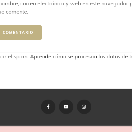
ombre, correo electrónico y web en este navegador p
ue comente.
ucir el spam.
Aprende cómo se procesan los datos de t
Facebook
YouTube
Instagram