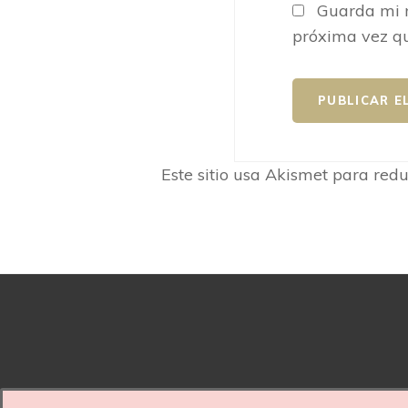
Guarda mi n
próxima vez q
Este sitio usa Akismet para red