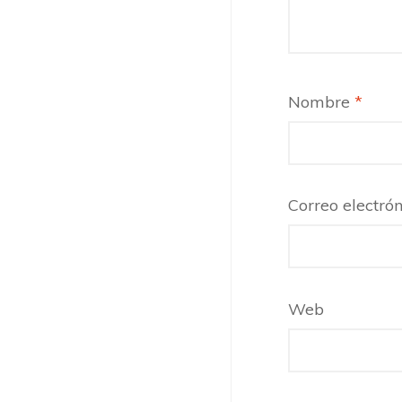
Nombre
*
Correo electró
Web