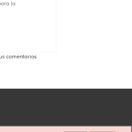
ara la
us comentarios
.