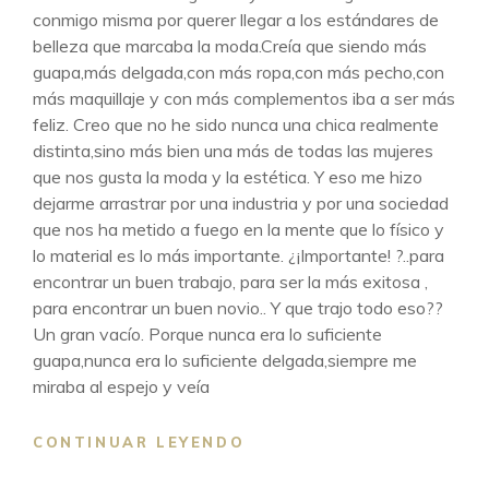
conmigo misma por querer llegar a los estándares de
belleza que marcaba la moda.Creía que siendo más
guapa,más delgada,con más ropa,con más pecho,con
más maquillaje y con más complementos iba a ser más
feliz. Creo que no he sido nunca una chica realmente
distinta,sino más bien una más de todas las mujeres
que nos gusta la moda y la estética. Y eso me hizo
dejarme arrastrar por una industria y por una sociedad
que nos ha metido a fuego en la mente que lo físico y
lo material es lo más importante. ¿¡Importante! ?..para
encontrar un buen trabajo, para ser la más exitosa ,
para encontrar un buen novio.. Y que trajo todo eso??
Un gran vacío. Porque nunca era lo suficiente
guapa,nunca era lo suficiente delgada,siempre me
miraba al espejo y veía
TU
CONTINUAR LEYENDO
VERDADERA
BELLEZA