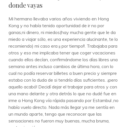
donde vayas
Mi hermano llevaba varios años viviendo en Hong
Kong y no había tenido oportunidad de ir no por
ganas,ni dinero, ni miedos(hay mucha gente que le da
miedo a viajar sólo, es una experiencia alucinante, te lo
recomiendo) mi caso era ¡¡ por tiempo!!. Trabajaba para
otros y eso me implicaba tener que coger vacaciones
cuando ellos decían, confirmándome los días libres una
semana antes incluso cambios de última hora, con lo
cual no podía reservar billetes a buen precio y siempre
estaba con la duda de si tendría días suficientes. .¡pero
aquello acabó! Decidí dejar el trabajar para otros y con
una mano delante y otra detrás lo que no dudé fue en
irme a Hong Kong vía rápida pasando por Estambul ,no
había vuelo directo. Nada más llegar ya me sentía en
un mundo aparte, tengo que reconocer que las
sensaciones no fueron muy buenas, mucha bruma,