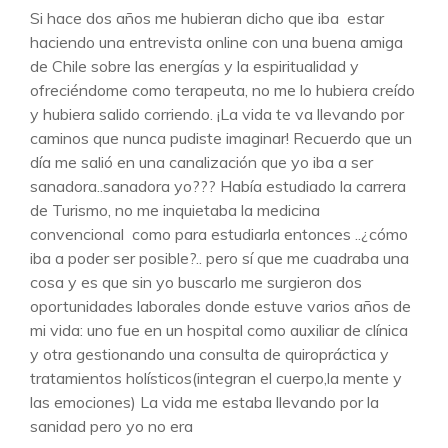
Si hace dos años me hubieran dicho que iba estar
haciendo una entrevista online con una buena amiga
de Chile sobre las energías y la espiritualidad y
ofreciéndome como terapeuta, no me lo hubiera creído
y hubiera salido corriendo. ¡La vida te va llevando por
caminos que nunca pudiste imaginar! Recuerdo que un
día me salió en una canalización que yo iba a ser
sanadora..sanadora yo??? Había estudiado la carrera
de Turismo, no me inquietaba la medicina
convencional como para estudiarla entonces ..¿cómo
iba a poder ser posible?.. pero sí que me cuadraba una
cosa y es que sin yo buscarlo me surgieron dos
oportunidades laborales donde estuve varios años de
mi vida: uno fue en un hospital como auxiliar de clínica
y otra gestionando una consulta de quiropráctica y
tratamientos holísticos(integran el cuerpo,la mente y
las emociones) La vida me estaba llevando por la
sanidad pero yo no era