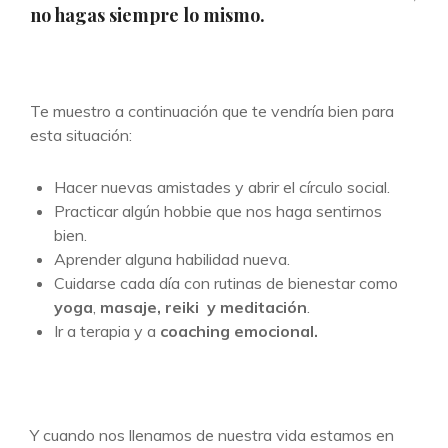
no hagas siempre lo mismo.
Te muestro a continuación que te vendría bien para
esta situación:
Hacer nuevas amistades y abrir el círculo social.
Practicar algún hobbie que nos haga sentirnos
bien.
Aprender alguna habilidad nueva.
Cuidarse cada día con rutinas de bienestar como
yoga
,
masaje, reiki y
meditación
.
Ir a terapia y a
coaching emocional.
Y cuando nos llenamos de nuestra vida estamos en