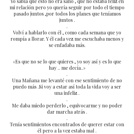
Yo sabía que esto no era sano , que no estaba feliz en
mi relación pero yo quería seguir por todo el tiempo
pasado juntos ,por todos los planes que teníamos
juntos .
.
Volví a hablarlo con él , como cada semana que yo
rompía a llorar. Y él cada vez me escuchaba menos y
se enfadaba más.
«Es que no se lo que quieres , yo soy así y es lo que
hay .. me decía..»
.
Una Mañana me levanté con ese sentimiento de no
puedo más .Si voy a estar así toda la vida voy a ser
una infeliz .
.
Me daba miedo perderlo , equivocarme y no poder
dar marcha atrás .
.
Tenía sentimientos encontrados de querer estar con
él pero a la vez estaba mal .