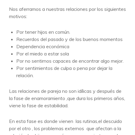
Nos aferramos a nuestras relaciones por los siguientes
motivos:
Por tener hijos en común.
Recuerdos del pasado y de los buenos momentos
Dependencia económica
Por el miedo a estar sola
Por no sentirnos capaces de encontrar algo mejor.
Por sentimientos de culpa o pena por dejar la
relación.
Las relaciones de pareja no son idílicas y después de
la fase de enamoramiento ,que dura los primeros años,
viene la fase de estabilidad.
En esta fase es donde vienen las rutinas,el descuido
por el otro , los problemas externos que afectan a la